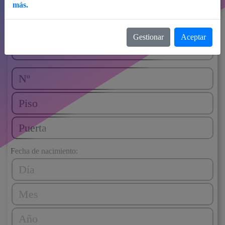
más.
Gestionar
Aceptar
Fecha de nacimiento: